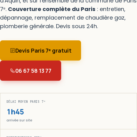
d'Aquin, et sur l'ensemble de la commune de Paris
7ᵉ.
Couverture complète du Paris
: entretien,
dépannage, remplacement de chaudière gaz,
plomberie générale. Devis sous 24h.
Devis Paris 7ᵉ gratuit
06 67 58 13 77
DÉLAI MOYEN PARIS 7ᵉ
1h45
arrivée sur site