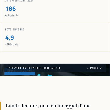
INTERVENTIONS 2024
186
à Paris 7ᵉ
NOTE MOYENNE
4,9
· 556 avis
INTERVENTION PLOMBIER-CHAUFFAGISTE
★ PARIS 7ᵉ
PARIS · Paris 7ᵉ
Lundi dernier, on a eu un appel d'une