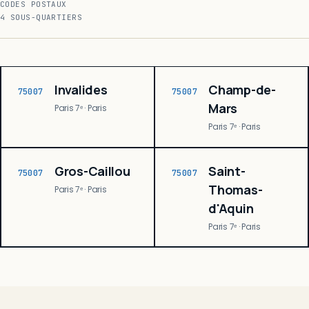
CODES POSTAUX
4 SOUS-QUARTIERS
Invalides
Champ-de-
75007
75007
Mars
Paris 7ᵉ · Paris
Paris 7ᵉ · Paris
Gros-Caillou
Saint-
75007
75007
Thomas-
Paris 7ᵉ · Paris
d'Aquin
Paris 7ᵉ · Paris