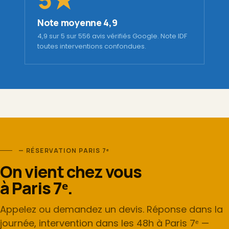
Note moyenne 4,9
4,9 sur 5 sur 556 avis vérifiés Google. Note IDF
toutes interventions confondues.
— RÉSERVATION PARIS 7ᵉ
On vient chez vous
à Paris 7ᵉ.
Appelez ou demandez un devis. Réponse dans la
journée, intervention dans les 48h à Paris 7ᵉ —