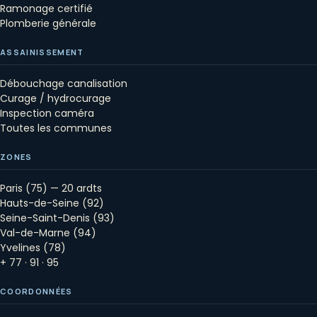
Ramonage certifié
Plomberie générale
ASSAINISSEMENT
Débouchage canalisation
Curage / hydrocurage
Inspection caméra
Toutes les communes
ZONES
Paris (75) — 20 ardts
Hauts-de-Seine (92)
Seine-Saint-Denis (93)
Val-de-Marne (94)
Yvelines (78)
+ 77 · 91 · 95
COORDONNÉES