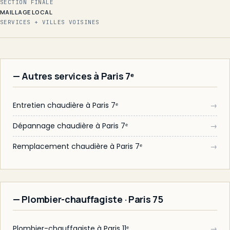
SECTION FINALE
MAILLAGE LOCAL
SERVICES + VILLES VOISINES
— Autres services à Paris 7ᵉ
Entretien chaudière à Paris 7ᵉ
→
Dépannage chaudière à Paris 7ᵉ
→
Remplacement chaudière à Paris 7ᵉ
→
— Plombier-chauffagiste · Paris 75
Plombier-chauffagiste à Paris 11ᵉ
→