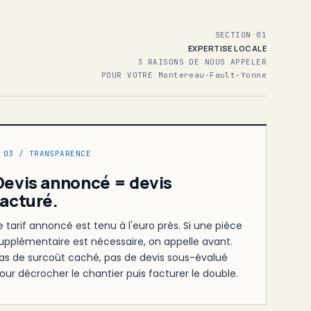
SECTION 01
EXPERTISE LOCALE
3 RAISONS DE NOUS APPELER
POUR VOTRE Montereau-Fault-Yonne
 03 / TRANSPARENCE
Devis annoncé = devis
facturé.
e tarif annoncé est tenu à l'euro près. Si une pièce
upplémentaire est nécessaire, on appelle avant.
as de surcoût caché, pas de devis sous-évalué
our décrocher le chantier puis facturer le double.