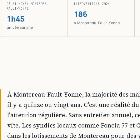
DÉLAI MOYEN MONTEREAU-
INTERVENTIONS 2024
FAULT-YONNE
186
1h45
à Montereau-Fault-Yonne
arrivée sur site
À Montereau-Fault-Yonne, la majorité des mais
il y a quinze ou vingt ans. C'est une réalité 
l'attention régulière. Sans entretien annuel, 
vite. Les syndics locaux comme Foncia 77 et 
dans les lotissements de Montereau pour des vi