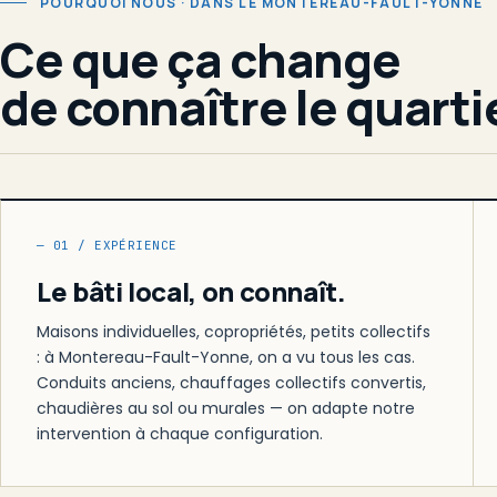
POURQUOI NOUS · DANS LE MONTEREAU-FAULT-YONNE
Ce que ça change
de connaître le quarti
— 01 / EXPÉRIENCE
Le bâti local, on connaît.
Maisons individuelles, copropriétés, petits collectifs
: à Montereau-Fault-Yonne, on a vu tous les cas.
Conduits anciens, chauffages collectifs convertis,
chaudières au sol ou murales — on adapte notre
intervention à chaque configuration.