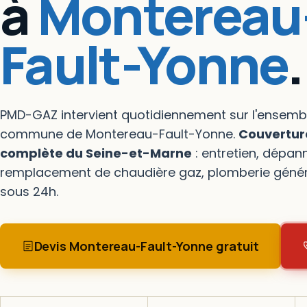
à
Montereau
Fault-Yonne
.
PMD-GAZ intervient quotidiennement sur l'ensembl
commune de Montereau-Fault-Yonne.
Couvertur
complète du Seine-et-Marne
: entretien, dépan
remplacement de chaudière gaz, plomberie généra
sous 24h.
Devis Montereau-Fault-Yonne gratuit