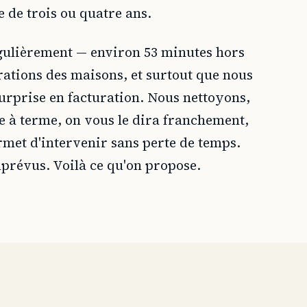
e de trois ou quatre ans.
égulièrement — environ 53 minutes hors
rations des maisons, et surtout que nous
 surprise en facturation. Nous nettoyons,
ée à terme, on vous le dira franchement,
ermet d'intervenir sans perte de temps.
mprévus. Voilà ce qu'on propose.