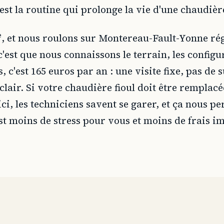
'est la routine qui prolonge la vie d'une chaudièr
2ᵉ, et nous roulons sur Montereau-Fault-Yonne r
'est que nous connaissons le terrain, les configu
, c'est 165 euros par an : une visite fixe, pas de
lair. Si votre chaudière fioul doit être remplac
ici, les techniciens savent se garer, et ça nous p
est moins de stress pour vous et moins de frais i