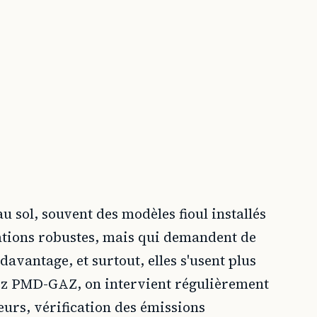
 sol, souvent des modèles fioul installés
llations robustes, mais qui demandent de
avantage, et surtout, elles s'usent plus
hez PMD-GAZ, on intervient régulièrement
eurs, vérification des émissions