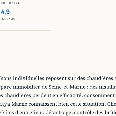
NOTE MOYENNE
4,9
· 556 avis
ons individuelles reposent sur des chaudières au
du parc immobilier de Seine-et-Marne : des insta
ces chaudières perdent en efficacité, consomment d
Citya Marne connaissent bien cette situation. C
sites d'entretien : détartrage, contrôle des brûl