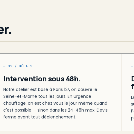
er.
— 02 / DÉLAIS
—
Intervention sous 48h.
Notre atelier est basé à Paris 12ᵉ, on couvre le
Seine-et-Marne tous les jours. En urgence
L
chauffage, on est chez vous le jour même quand
s
c'est possible — sinon dans les 24-48h max. Devis
P
ferme avant tout déclenchement.
p