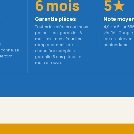
6 mois
5★
Garantie pièces
Note moyen
t
Toutes les pièces que nous
4,9 sur 5 sur 55
posons sont garanties 6
vérifiés Google.
mois minimum. Pour les
toutes interven
à
remplacements de
confondues.
-Yonne. Le
chaudière complets,
e tarif
garantie 5 ans pièces +
main d'œuvre.