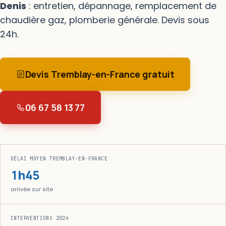
Denis
: entretien, dépannage, remplacement de
chaudière gaz, plomberie générale. Devis sous
24h.
Devis Tremblay-en-France gratuit
06 67 58 13 77
DÉLAI MOYEN TREMBLAY-EN-FRANCE
1h45
arrivée sur site
INTERVENTIONS 2024