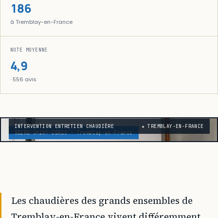
186
à Tremblay-en-France
NOTE MOYENNE
4,9
· 556 avis
INTERVENTION ENTRETIEN CHAUDIÈRE
★ TREMBLAY-EN-FRANCE
SEINE-SAINT-DENIS · Tremblay-en-France
Les chaudières des grands ensembles de
Tremblay-en-France vivent différemment