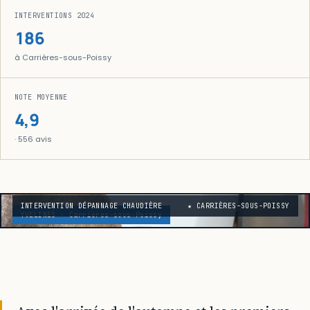
INTERVENTIONS 2024
186
à Carrières-sous-Poissy
NOTE MOYENNE
4,9
· 556 avis
INTERVENTION DÉPANNAGE CHAUDIÈRE
★ CARRIÈRES-SOUS-POISSY
YVELINES · Carrières-sous-Poissy