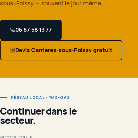
sous-Poissy — souvent le jour même.
06 67 58 13 77
Devis Carrières-sous-Poissy gratuit
RÉSEAU LOCAL · PMD-GAZ
Continuer dans le
secteur.
SECTION FINALE