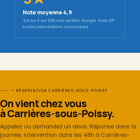
Note moyenne 4,9
4,9 sur 5 sur 556 avis vérifiés Google. Note IDF
toutes interventions confondues.
— RÉSERVATION CARRIÈRES-SOUS-POISSY
On vient chez vous
à Carrières-sous-Poissy.
Appelez ou demandez un devis. Réponse dans la
journée, intervention dans les 48h à Carrières-