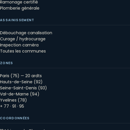
Ramonage certifié
Plomberie générale
ASSAINISSEMENT
Débouchage canalisation
Curage / hydrocurage
Inspection caméra
Toutes les communes
ZONES
Paris (75) — 20 ardts
Hauts-de-Seine (92)
Seine-Saint-Denis (93)
Val-de-Marne (94)
Yvelines (78)
+ 77 · 91 · 95
COORDONNÉES