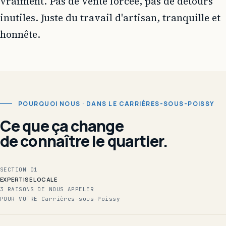
vraiment. Pas de vente forcée, pas de détours
inutiles. Juste du travail d'artisan, tranquille et
honnête.
POURQUOI NOUS · DANS LE CARRIÈRES-SOUS-POISSY
Ce que ça change
de connaître le quartier.
SECTION 01
EXPERTISE LOCALE
3 RAISONS DE NOUS APPELER
POUR VOTRE Carrières-sous-Poissy