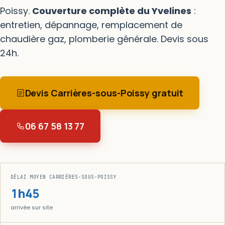
Poissy.
Couverture complète du Yvelines
:
entretien, dépannage, remplacement de
chaudière gaz, plomberie générale. Devis sous
24h.
Devis Carrières-sous-Poissy gratuit
06 67 58 13 77
DÉLAI MOYEN CARRIÈRES-SOUS-POISSY
1h45
arrivée sur site