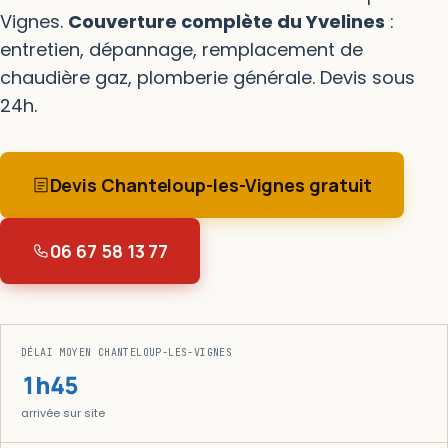
Vignes.
Couverture complète du Yvelines
:
entretien, dépannage, remplacement de
chaudière gaz, plomberie générale. Devis sous
24h.
Devis Chanteloup-les-Vignes gratuit
06 67 58 13 77
DÉLAI MOYEN CHANTELOUP-LES-VIGNES
1h45
arrivée sur site