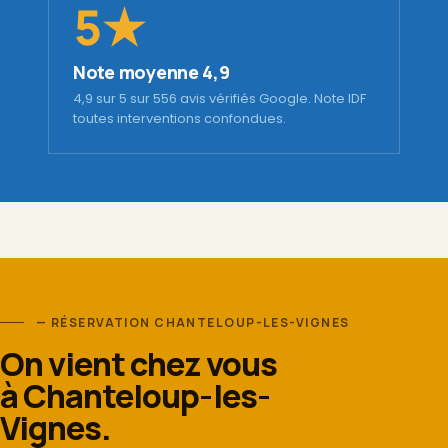
5★
Note moyenne 4,9
4,9 sur 5 sur 556 avis vérifiés Google. Note IDF
toutes interventions confondues.
— RÉSERVATION CHANTELOUP-LES-VIGNES
On vient chez vous
à Chanteloup-les-
Vignes.