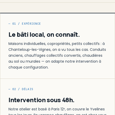
— 01 / EXPÉRIENCE
Le bâti local, on connaît.
Maisons individuelles, copropriétés, petits collectifs : à
Chanteloup-les-Vignes, on a vu tous les cas. Conduits
anciens, chauffages collectifs convertis, chaudières
au sol ou murales — on adapte notre intervention à
chaque configuration.
— 02 / DÉLAIS
Intervention sous 48h.
Notre atelier est basé à Paris 12ᵉ, on couvre le Yvelines
tous les jours. En urgence chauffage, on est chez vous