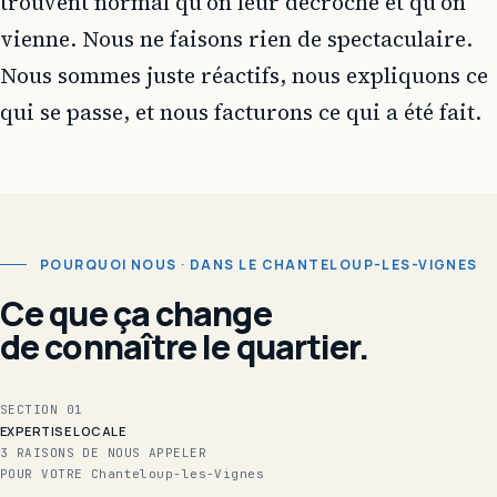
trouvent normal qu'on leur décroche et qu'on
vienne. Nous ne faisons rien de spectaculaire.
Nous sommes juste réactifs, nous expliquons ce
qui se passe, et nous facturons ce qui a été fait.
POURQUOI NOUS · DANS LE CHANTELOUP-LES-VIGNES
Ce que ça change
de connaître le quartier.
SECTION 01
EXPERTISE LOCALE
3 RAISONS DE NOUS APPELER
POUR VOTRE Chanteloup-les-Vignes