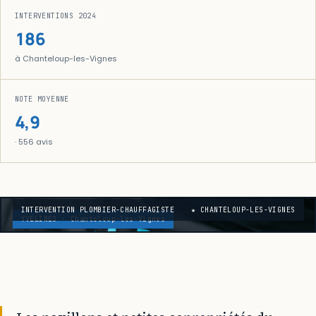
INTERVENTIONS 2024
186
à Chanteloup-les-Vignes
NOTE MOYENNE
4,9
· 556 avis
INTERVENTION PLOMBIER-CHAUFFAGISTE
★ CHANTELOUP-LES-VIGNES
YVELINES · Chanteloup-les-Vignes