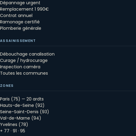
Dépannage urgent
Remplacement 1 990€
Contrat annuel
Ramonage certifié
Plomberie générale
ASSAINISSEMENT
Débouchage canalisation
Curage / hydrocurage
Inspection caméra
Toutes les communes
ZONES
Paris (75) — 20 ardts
Hauts-de-Seine (92)
Seine-Saint-Denis (93)
Val-de-Marne (94)
Yvelines (78)
+ 77 · 91 · 95