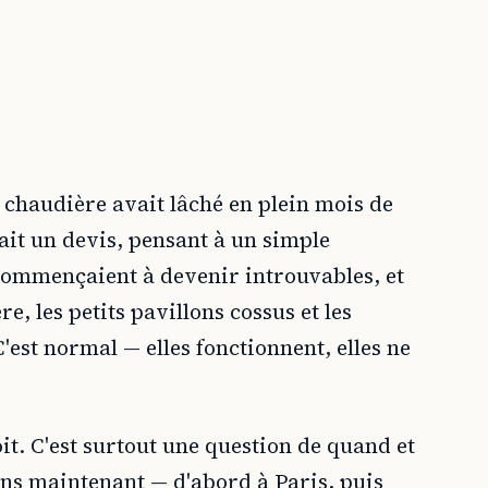
 chaudière avait lâché en plein mois de
ait un devis, pensant à un simple
e commençaient à devenir introuvables, et
, les petits pavillons cossus et les
'est normal — elles fonctionnent, elles ne
t. C'est surtout une question de quand et
ans maintenant — d'abord à Paris, puis