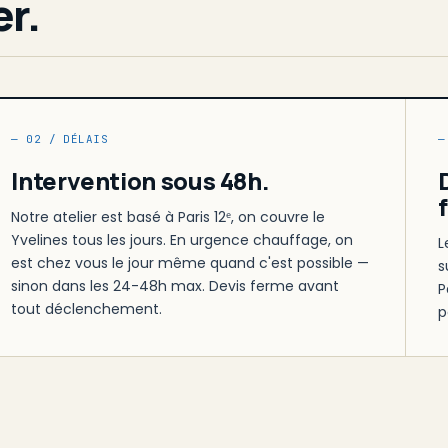
er.
— 02 / DÉLAIS
—
Intervention sous 48h.
Notre atelier est basé à Paris 12ᵉ, on couvre le
Yvelines tous les jours. En urgence chauffage, on
L
est chez vous le jour même quand c'est possible —
s
sinon dans les 24-48h max. Devis ferme avant
P
tout déclenchement.
p