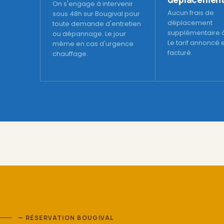
On s'engage à intervenir
Aucun frais de
sous 48h sur Bougival pour
déplacement
toute demande d'entretien
supplémentaire à
ou dépannage. Le jour
Le tarif annoncé es
même en cas d'urgence
facturé.
chauffage.
— RÉSERVATION BOUGIVAL