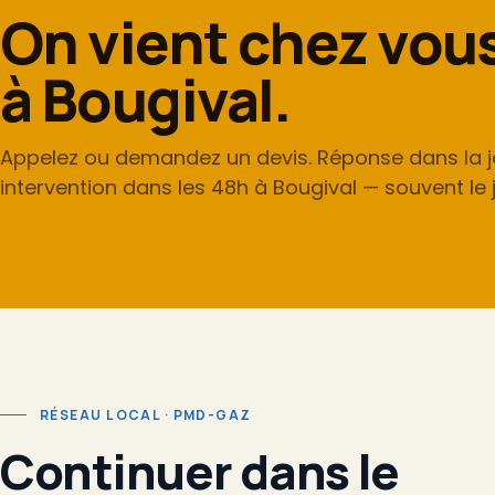
On vient chez vou
à Bougival.
Appelez ou demandez un devis. Réponse dans la j
intervention dans les 48h à Bougival — souvent le
RÉSEAU LOCAL · PMD-GAZ
Continuer dans le