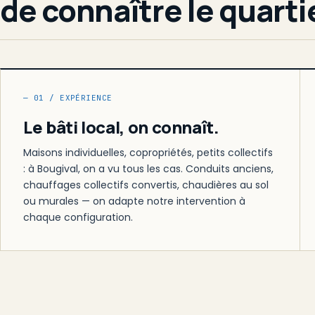
de connaître le quarti
— 01 / EXPÉRIENCE
Le bâti local, on connaît.
Maisons individuelles, copropriétés, petits collectifs
: à Bougival, on a vu tous les cas. Conduits anciens,
chauffages collectifs convertis, chaudières au sol
ou murales — on adapte notre intervention à
chaque configuration.