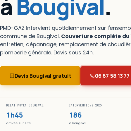
à
Bougival
.
PMD-GAZ intervient quotidiennement sur l'ensembl
commune de Bougival.
Couverture complète du 
entretien, dépannage, remplacement de chaudièr
plomberie générale. Devis sous 24h.
Devis Bougival gratuit
06 67 58 13 77
DÉLAI MOYEN BOUGIVAL
INTERVENTIONS 2024
1h45
186
arrivée sur site
à Bougival