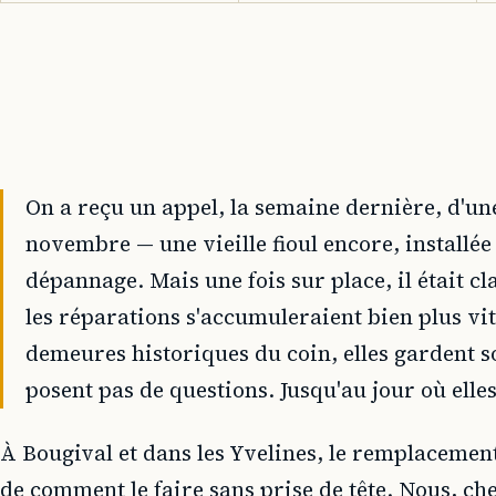
On a reçu un appel, la semaine dernière, d'un
novembre — une vieille fioul encore, installée
dépannage. Mais une fois sur place, il était c
les réparations s'accumuleraient bien plus vit
demeures historiques du coin, elles gardent so
posent pas de questions. Jusqu'au jour où ell
À Bougival et dans les Yvelines, le remplacement
de comment le faire sans prise de tête. Nous, ch