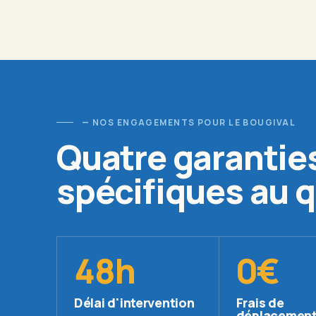
— NOS ENGAGEMENTS POUR LE BOUGIVAL
Quatre garantie
spécifiques au q
48h
0€
Délai d'intervention
Frais de
déplacemen