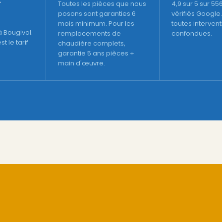
Toutes les pièces que nous
4,9 sur 5 sur 55
posons sont garanties 6
vérifiés Google.
mois minimum. Pour les
toutes interven
 Bougival.
remplacements de
confondues.
t le tarif
chaudière complets,
garantie 5 ans pièces +
main d'œuvre.