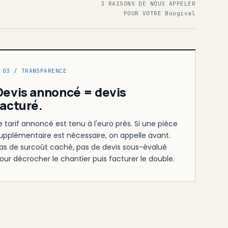
3 RAISONS DE NOUS APPELER
POUR VOTRE Bougival
 03 / TRANSPARENCE
Devis annoncé = devis
facturé.
e tarif annoncé est tenu à l'euro près. Si une pièce
upplémentaire est nécessaire, on appelle avant.
as de surcoût caché, pas de devis sous-évalué
our décrocher le chantier puis facturer le double.