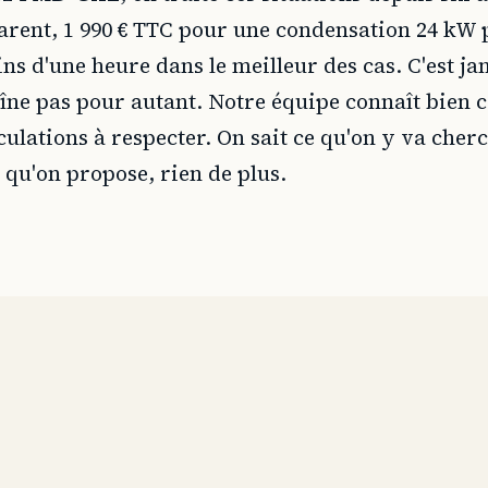
parent, 1 990 € TTC pour une condensation 24 kW 
ns d'une heure dans le meilleur des cas. C'est j
îne pas pour autant. Notre équipe connaît bien c
irculations à respecter. On sait ce qu'on y va cher
 qu'on propose, rien de plus.