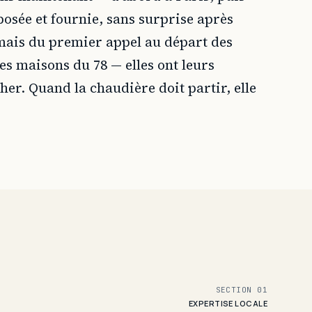
posée et fournie, sans surprise après
amais du premier appel au départ des
es maisons du 78 — elles ont leurs
cher. Quand la chaudière doit partir, elle
SECTION 01
EXPERTISE LOCALE