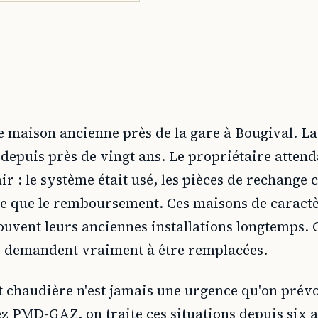
e maison ancienne près de la gare à Bougival. La
 depuis près de vingt ans. Le propriétaire attend
lair : le système était usé, les pièces de rechang
e que le remboursement. Ces maisons de caractère
uvent leurs anciennes installations longtemps. C
es demandent vraiment à être remplacées.
 chaudière n'est jamais une urgence qu'on prévoi
ez PMD-GAZ, on traite ces situations depuis six 